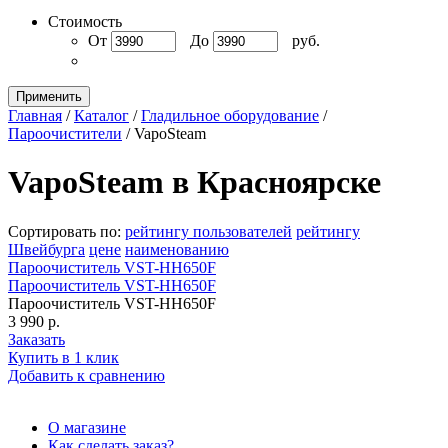
Стоимость
От
До
руб.
Применить
Главная
/
Каталог
/
Гладильное оборудование
/
Пароочистители
/
VapoSteam
VapoSteam в Красноярске
Сортировать по:
рейтингу пользователей
рейтингу
Швейбурга
цене
наименованию
Пароочиститель VST-HH650F
Пароочиститель VST-HH650F
Пароочиститель VST-HH650F
3 990 р.
Заказать
Купить в 1 клик
Добавить к сравнению
О магазине
Как сделать заказ?