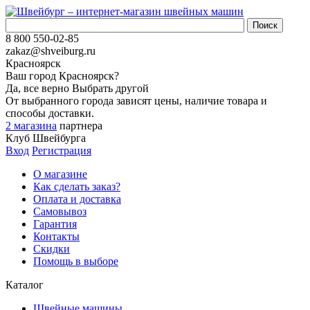
8 800 550-02-85
zakaz@shveiburg.ru
Красноярск
Ваш город
Красноярск
?
Да, все верно
Выбрать другой
От выбранного города зависят цены, наличие товара и
способы доставки.
2 магазина
партнера
Клуб Швейбурга
Вход
Регистрация
О магазине
Как сделать заказ?
Оплата и доставка
Самовывоз
Гарантия
Контакты
Скидки
Помощь в выборе
Каталог
Швейные машины